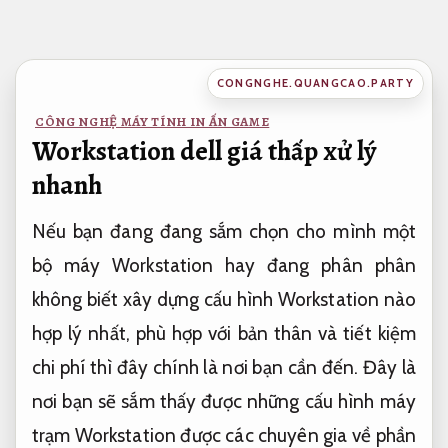
Bỏ
qua
nội
CONGNGHE.QUANGCAO.PARTY
dung
CÔNG NGHỆ MÁY TÍNH IN ẤN GAME
Workstation dell giá thấp xử lý
nhanh
Nếu bạn đang đang sắm chọn cho mình một
bộ máy Workstation hay đang phân phân
không biết xây dựng cấu hình Workstation nào
hợp lý nhất, phù hợp với bản thân và tiết kiệm
chi phí thì đây chính là nơi bạn cần đến. Đây là
nơi bạn sẽ sắm thấy được những cấu hình máy
trạm Workstation được các chuyên gia về phần