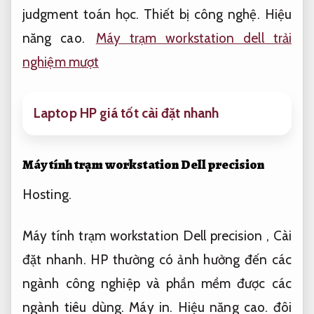
judgment toán học.
Thiết bị công nghệ.
Hiệu
năng cao.
Máy trạm workstation dell trải
nghiệm mượt
Laptop HP giá tốt cài đặt nhanh
Máy tính trạm workstation Dell precision
Hosting.
Máy tính trạm workstation Dell precision ,
Cài
đặt nhanh.
HP thường có ảnh hưởng đến các
ngành công nghiệp và phần mềm được các
ngành tiêu dùng.
Máy in.
Hiệu năng cao.
đôi