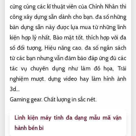
cứng cùng các kĩ thuật viên của Chính Nhân thi
công xây dựng sẵn dành cho bạn. đa số những
bản dựng sẵn này được lựa mua từ những linh
kiện hợp lý nhất,
Bảo mật tốt.
thích hợp với đa
số đối tượng,
Hiệu năng cao.
đa số ngân sách
từ các bạn nhưng vẫn đảm bảo đáp ứng đủ các
tác vụ chuyên dụng như làm đồ họa,
Trải
nghiệm mượt.
dựng video hay làm hình ảnh
3d…
Gaming gear.
Chất lượng in sắc nét.
Linh kiện máy tính đa dạng mẫu mã vận
hành bền bỉ