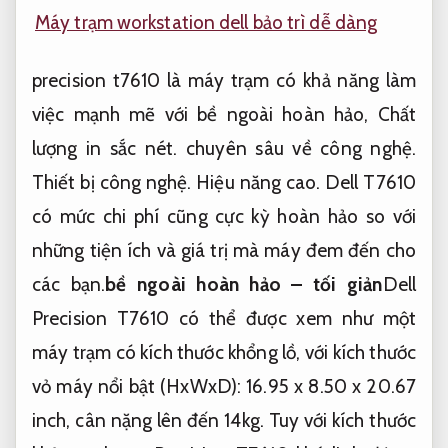
Máy trạm workstation dell bảo trì dễ dàng
precision t7610 là máy trạm có khả năng làm
việc mạnh mẽ với bề ngoài hoàn hảo,
Chất
lượng in sắc nét.
chuyên sâu về công nghệ.
Thiết bị công nghệ.
Hiệu năng cao.
Dell T7610
có mức chi phí cũng cực kỳ hoàn hảo so với
những tiện ích và giá trị mà máy đem đến cho
các bạn.
bề ngoài hoàn hảo – tối giản
Dell
Precision T7610 có thể được xem như một
máy trạm có kích thước khổng lồ, với kích thước
vỏ máy nổi bật (HxWxD): 16.95 x 8.50 x 20.67
inch, cân nặng lên đến 14kg. Tuy với kích thước