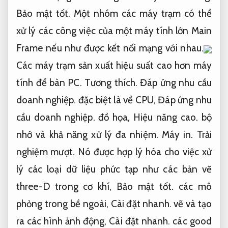
Bảo mật tốt.
Một nhóm các máy trạm có thể
xử lý các công việc của một máy tính lớn Main
Frame nếu như được kết nối mạng với nhau.
Các máy trạm sản xuất hiệu suất cao hơn máy
tính để bàn PC.
Tương thích.
Đáp ứng nhu cầu
doanh nghiệp.
đặc biệt là về CPU,
Đáp ứng nhu
cầu doanh nghiệp.
đồ họa,
Hiệu năng cao.
bộ
nhớ và khả năng xử lý đa nhiệm.
Máy in.
Trải
nghiệm mượt.
Nó được hợp lý hóa cho việc xử
lý các loại dữ liệu phức tạp như các bản vẽ
three-D trong cơ khí,
Bảo mật tốt.
các mô
phỏng trong bề ngoài,
Cài đặt nhanh.
vẽ và tạo
ra các hình ảnh động,
Cài đặt nhanh.
các good