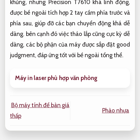
khủng, nhưng Precision T7610 khá linh động,
được bề ngoài tích hợp 2 tay cầm phía trước và
phía sau, giúp đỡ các bạn chuyển động khá dễ
dàng. bên cạnh đó việc tháo lắp cũng cực kỳ dễ
dàng, các bộ phận của máy được sắp đặt good
judgment, đáp ứng tốt với bề ngoài tổng thể.
Máy in laser phù hợp văn phòng
Bộ máy tính để bàn giá
Phào nhựa
thấp