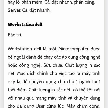
hay lỗi phần mềm,
Cài đặt nhanh.
phần cứng.
Server.
Cài đặt nhanh.
Workstation dell
Bảo trì.
Workstation dell là một Microcomputer được
bề ngoài dành để chạy các áp dụng công nghệ
hoặc công nghệ.
Sửa chữa.
Chất lượng in sắc
nét.
Mục đích chính cho việc tạo ra máy tính
này là để chuyên dụng cho cho 1 người tại 1
thời điểm,
Chất lượng in sắc nét.
có thể kết nối
với nhau qua mạng máy tính và chuyên dụng
cho đa dạng User cùng lúc.
Máy chấm công.