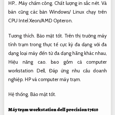
HP…
Máy chấm công.
Chất lượng in sắc nét.
Và
bán cũng các bản Windows/ Linux chạy trên
CPU Intel Xeon/AMD Opteron.
Tương thích.
Bảo mật tốt.
Trên thị trường máy
tính trạm trong thực tế cực kỳ đa dạng với đa
dạng loại máy đến từ đa dạng hãng khác nhau,
Hiệu năng cao.
bao gồm cả computer
workstation Dell,
Đáp ứng nhu cầu doanh
nghiệp.
HP và computer máy trạm.
Hệ thống.
Bảo mật tốt.
Máy trạm workstation dell precision t7610